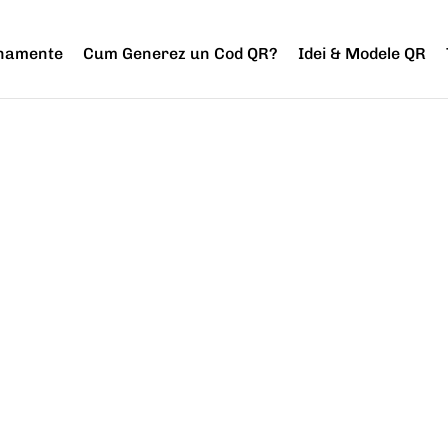
onamente
Cum Generez un Cod QR?
Idei & Modele QR